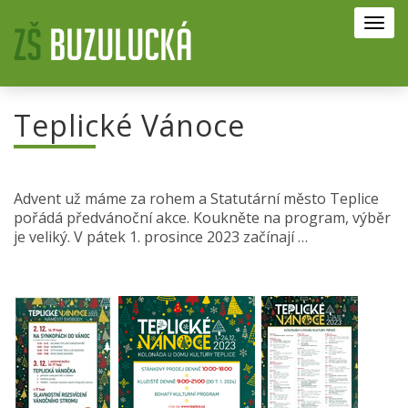
Toggl
navig
Teplické Vánoce
Advent už máme za rohem a Statutární město Teplice
pořádá předvánoční akce. Koukněte na program, výběr
je veliký. V pátek 1. prosince 2023 začínají …