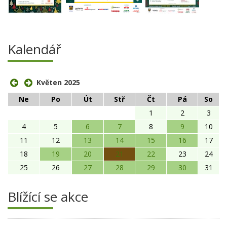
Kalendář
Květen 2025
Ne
Po
Út
Stř
Čt
Pá
So
1
2
3
4
5
6
7
8
9
10
11
12
13
14
15
16
17
18
19
20
21
22
23
24
25
26
27
28
29
30
31
Blížící se akce