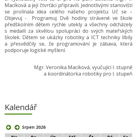
Macíková a její čtvrťáci připravili. Jednotlivými stanovišti
se prolínala idea celého našeho projektu: Uč se –
Objevuj - Programuj. Dvě hodiny strávené ve škole
předškolním dětem rychle utekly a všechny odcházely
s medailí za skvělou spolupráci do svých mateřských
školek. Dětem se ukázky robotiky a ICT techniky líbily
a přesvědčily se, že programování je zábava, která
podporuje logické myšlení.
Mgr. Veronika Macíková, vyučující I. stupně
a koordinátorka robotiky pro I. stupeň
Kalendář
Srpen 2026