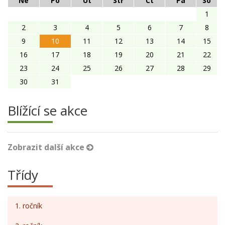
Ne
Po
Út
Stř
Čt
Pá
So
1
2
3
4
5
6
7
8
9
10
11
12
13
14
15
16
17
18
19
20
21
22
23
24
25
26
27
28
29
30
31
Blížící se akce
Zobrazit další akce
Třídy
1. ročník