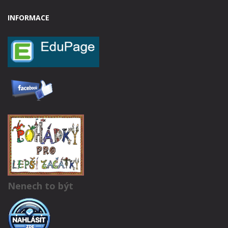
INFORMACE
Nenech to být