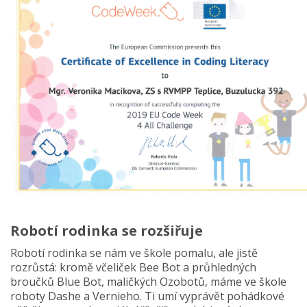
Robotí rodinka se rozšiřuje
Robotí rodinka se nám ve škole pomalu, ale jistě
rozrůstá: kromě včeliček Bee Bot a průhledných
broučků Blue Bot, maličkých Ozobotů, máme ve škole
roboty Dashe a Vernieho. Ti umí vyprávět pohádkové