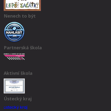
Nenech to být
Partnerská škola
Aktivní škola
Ústecký kraj