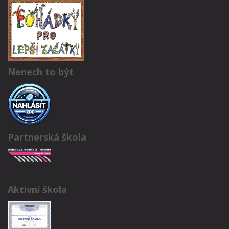
Nenech to být
Partnerská škola
Aktivní škola