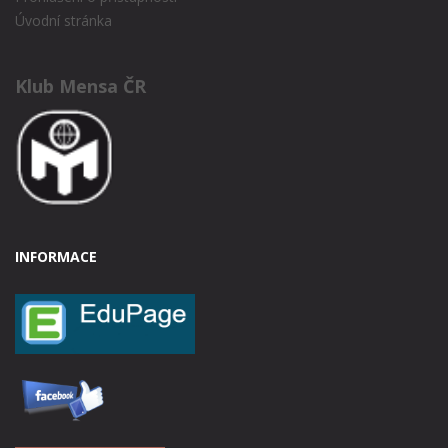
Úvodní stránka
Klub Mensa ČR
INFORMACE