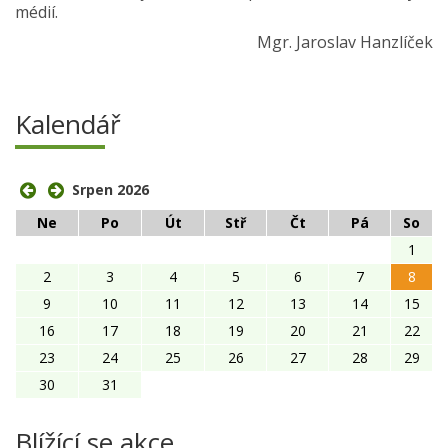
médií.
Mgr. Jaroslav Hanzlíček
Kalendář
Srpen 2026
Ne
Po
Út
Stř
Čt
Pá
So
1
2
3
4
5
6
7
8
9
10
11
12
13
14
15
16
17
18
19
20
21
22
23
24
25
26
27
28
29
30
31
Blížící se akce