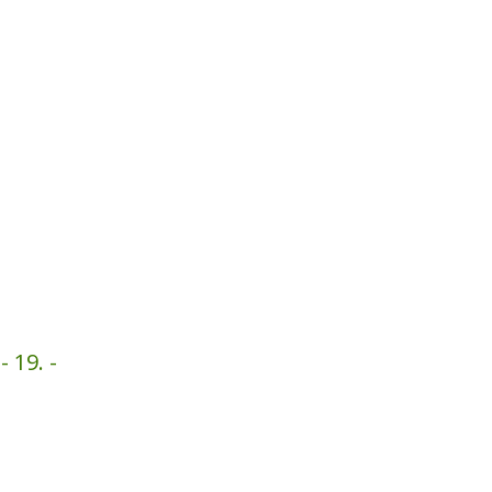
 19. -