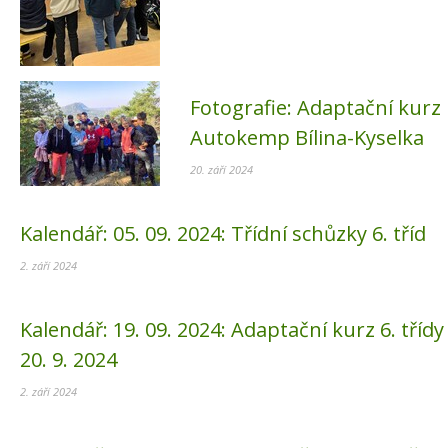
Fotografie:
Adaptační kurz
Autokemp Bílina-Kyselka
20. září 2024
Kalendář:
05. 09. 2024:
Třídní schůzky 6. tříd
2. září 2024
Kalendář:
19. 09. 2024:
Adaptační kurz 6. třídy -
20. 9. 2024
2. září 2024