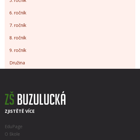
5. ročník
6. ročník
7. ročník
8. ročník
9. ročník
Družina
ZJISTĚTĚ VÍCE
EduPage
O škole