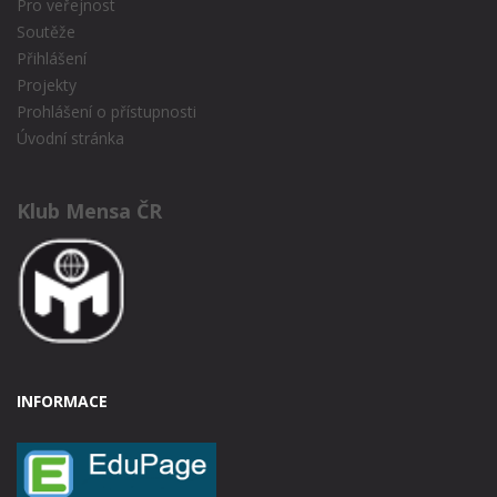
Pro veřejnost
Soutěže
Přihlášení
Projekty
Prohlášení o přístupnosti
Úvodní stránka
Klub Mensa ČR
INFORMACE