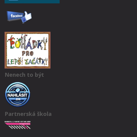
Nenech to být
Partnerská škola