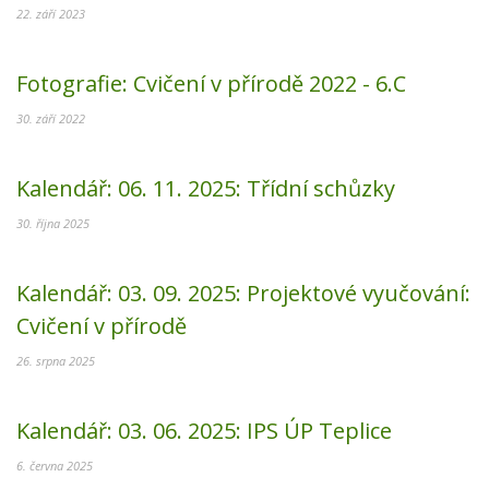
22. září 2023
Fotografie:
Cvičení v přírodě 2022 - 6.C
30. září 2022
Kalendář:
06. 11. 2025:
Třídní schůzky
30. října 2025
Kalendář:
03. 09. 2025:
Projektové vyučování:
Cvičení v přírodě
26. srpna 2025
Kalendář:
03. 06. 2025:
IPS ÚP Teplice
6. června 2025