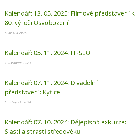
Kalendář:
13. 05. 2025:
Filmové představení k
80. výročí Osvobození
5. května 2025
Kalendář:
05. 11. 2024:
IT-SLOT
1. listopadu 2024
Kalendář:
07. 11. 2024:
Divadelní
představení: Kytice
1. listopadu 2024
Kalendář:
07. 10. 2024:
Dějepisná exkurze:
Slasti a strasti středověku