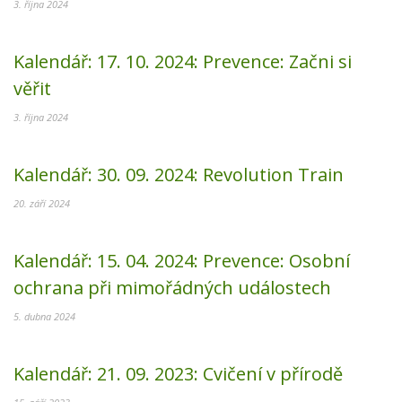
3. října 2024
Kalendář:
17. 10. 2024:
Prevence: Začni si
věřit
3. října 2024
Kalendář:
30. 09. 2024:
Revolution Train
20. září 2024
Kalendář:
15. 04. 2024:
Prevence: Osobní
ochrana při mimořádných událostech
5. dubna 2024
Kalendář:
21. 09. 2023:
Cvičení v přírodě