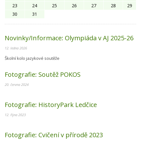
23
24
25
26
27
28
29
30
31
Novinky/Informace:
Olympiáda v AJ 2025-26
12. ledna 2026
Školní kolo jazykové soutěže
Fotografie:
Soutěž POKOS
20. června 2024
Fotografie:
HistoryPark Ledčice
12. října 2023
Fotografie:
Cvičení v přírodě 2023