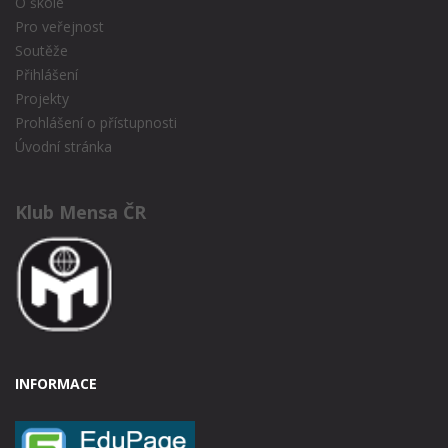
O škole
Pro veřejnost
Soutěže
Přihlášení
Projekty
Prohlášení o přístupnosti
Úvodní stránka
Klub Mensa ČR
INFORMACE