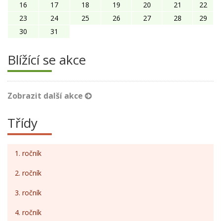
16
17
18
19
20
21
22
23
24
25
26
27
28
29
30
31
Blížící se akce
Zobrazit další akce
Třídy
1. ročník
2. ročník
3. ročník
4. ročník