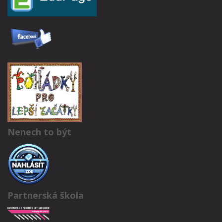
Nenech to být
Partnerská škola