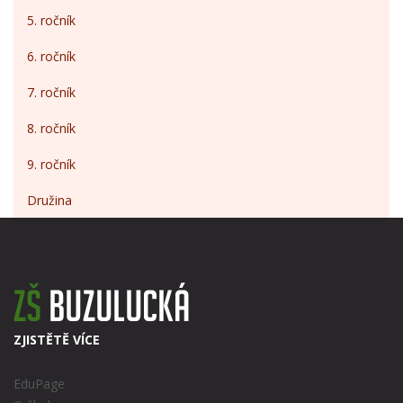
5. ročník
6. ročník
7. ročník
8. ročník
9. ročník
Družina
ZJISTĚTĚ VÍCE
EduPage