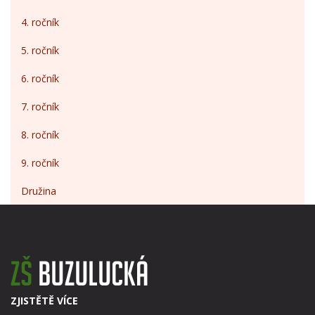
4. ročník
5. ročník
6. ročník
7. ročník
8. ročník
9. ročník
Družina
ZJISTĚTĚ VÍCE