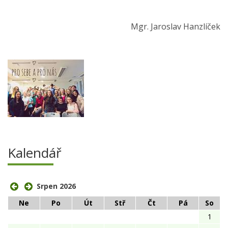
Mgr. Jaroslav Hanzlíček
Kalendář
Srpen 2026
Ne
Po
Út
Stř
Čt
Pá
So
1