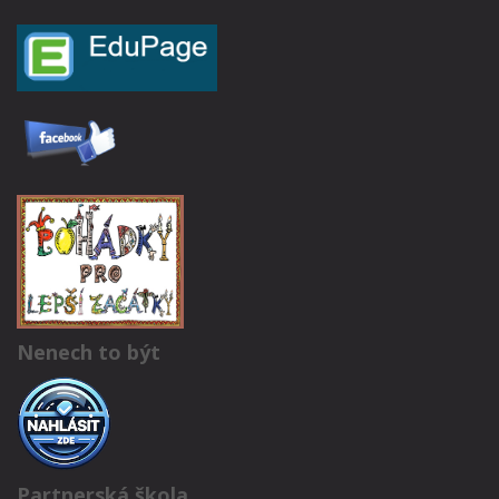
Nenech to být
Partnerská škola