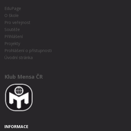
EduPage
O škole
Pro veřejnost
Soutěže
Přihlášení
Projekty
Prohlášení o přístupnosti
Úvodní stránka
Klub Mensa ČR
INFORMACE