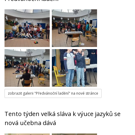
zobrazit galerii "Předvánoční ladění" na nové stránce
Tento týden velká sláva k výuce jazyků se
nová učebna dává