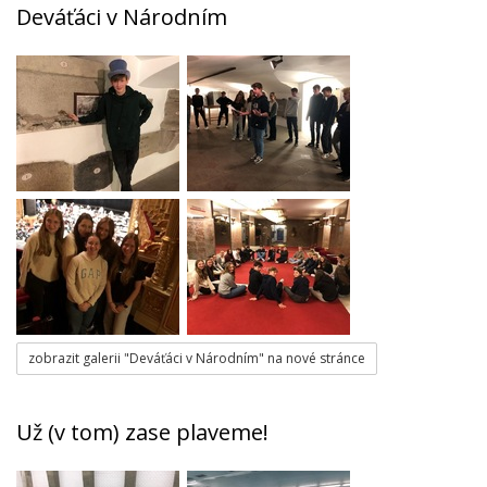
Deváťáci v Národním
zobrazit galerii "Deváťáci v Národním" na nové stránce
Už (v tom) zase plaveme!