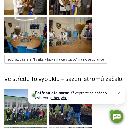
zobrazit galerii "Fyzika – láska na celý život" na nové stránce
Ve středu to vypuklo – sázení stromů začalo!
Potřebujete poradit?
Zeptejte se našeho
asistenta
Chettyho
.