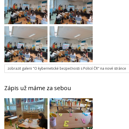
zobrazit galerii "O kybernetické bezpečnosti s Policií ČR" na nové stránce
Zápis už máme za sebou