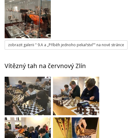
zobrazit galerii " 9.A a „Příběh jednoho pekařství“" na nové stránce
Vítězný tah na červnový Zlín