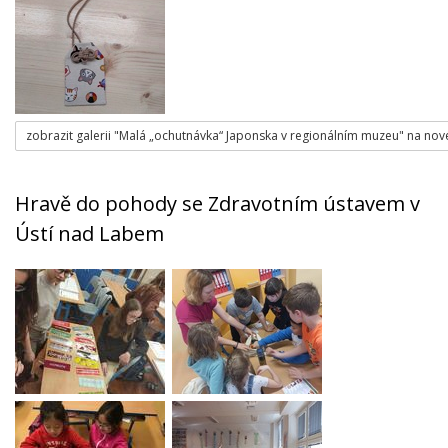
zobrazit galerii "Malá „ochutnávka“ Japonska v regionálním muzeu" na nov
Hravě do pohody se Zdravotním ústavem v
Ústí nad Labem