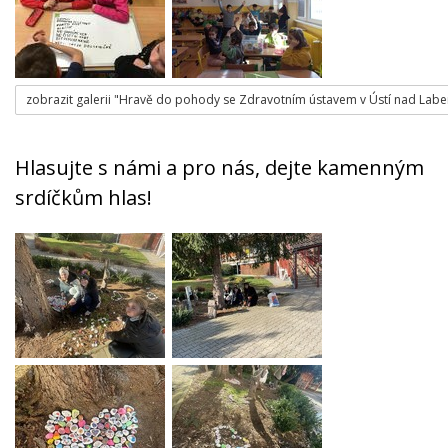
zobrazit galerii "Hravě do pohody se Zdravotním ústavem v Ústí nad Lab
Hlasujte s námi a pro nás, dejte kamenným
srdíčkům hlas!