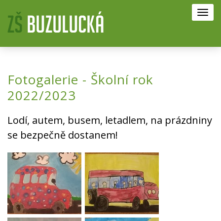
Toggl
navig
Fotogalerie - Školní rok
2022/2023
Lodí, autem, busem, letadlem, na prázdniny
se bezpečně dostanem!