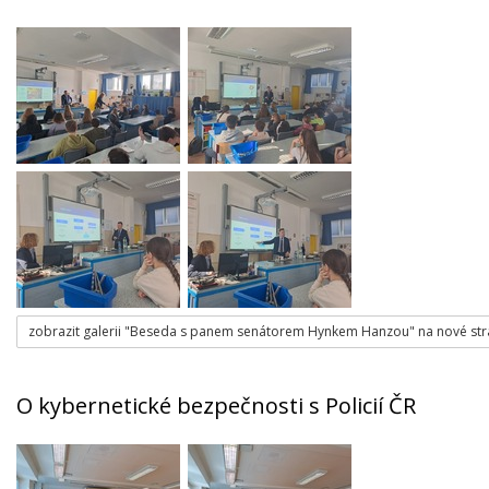
zobrazit galerii "Beseda s panem senátorem Hynkem Hanzou" na nové st
O kybernetické bezpečnosti s Policií ČR