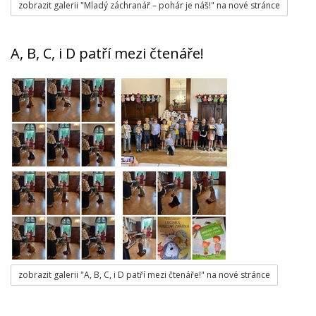
zobrazit galerii "Mladý záchranář – pohár je náš!" na nové stránce
A, B, C, i D patří mezi čtenáře!
zobrazit galerii "A, B, C, i D patří mezi čtenáře!" na nové stránce