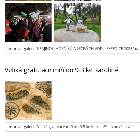
zobrazit galerii "KRAJINOU HORNÍKŮ A LÉČIVÝCH VOD – EXPEDICE 2023" na
Veliká gratulace míří do 9.B ke Karolíně
zobrazit galerii "Veliká gratulace míří do 9.B ke Karolíně" na nové stránce