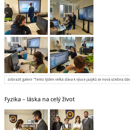
zobrazit galerii "Tento týden velká sláva k výuce jazyků se nová učebna dá
Fyzika – láska na celý život