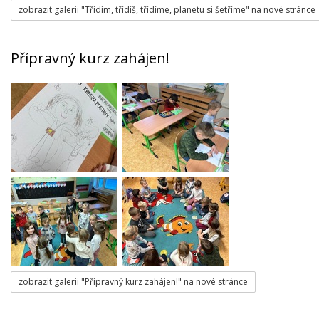
zobrazit galerii "Třídím, třídíš, třídíme, planetu si šetříme" na nové stránce
Přípravný kurz zahájen!
zobrazit galerii "Přípravný kurz zahájen!" na nové stránce