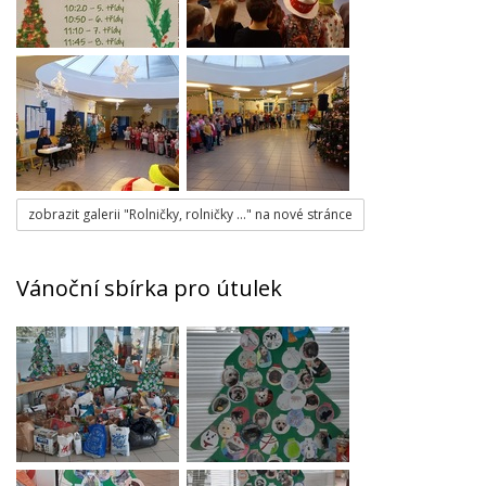
zobrazit galerii "Rolničky, rolničky …" na nové stránce
Vánoční sbírka pro útulek