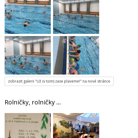
zobrazit galerii "Už (v tom) zase plaveme!" na nové stránce
Rolničky, rolničky …