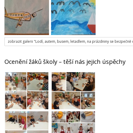
zobrazit galerii "Lodí, autem, busem, letadlem, na prázdniny se bezpečně
Ocenění žáků školy – těší nás jejich úspěchy