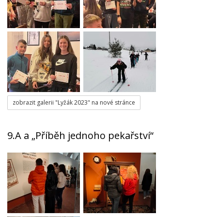
zobrazit galerii "Lyžák 2023" na nové stránce
9.A a „Příběh jednoho pekařství“