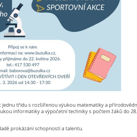
 jednu třídu s rozšířenou výukou matematiky a přírodověd
ýukou informatiky a výpočetní techniky s počtem žáků do 28.
ladě prokázání schopností a talentu.