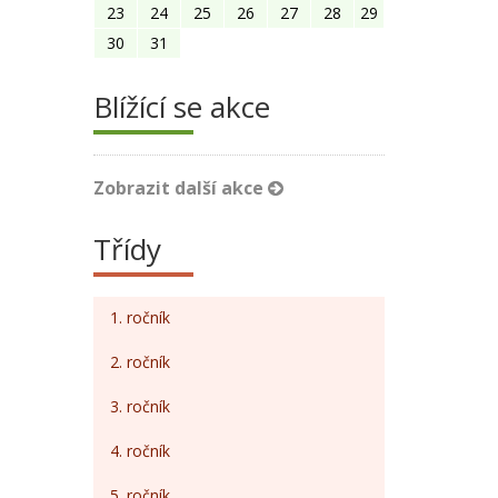
23
24
25
26
27
28
29
30
31
Blížící se akce
Zobrazit další akce
Třídy
1. ročník
2. ročník
3. ročník
4. ročník
5. ročník