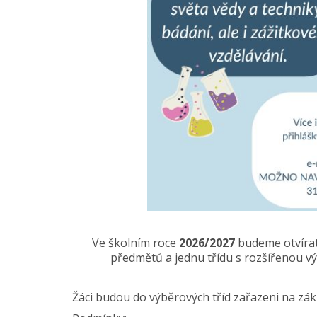
Ve školním roce
2026/2027
budeme otvírat
předmětů a jednu třídu s rozšířenou v
Žáci budou do výběrových tříd zařazeni na zák