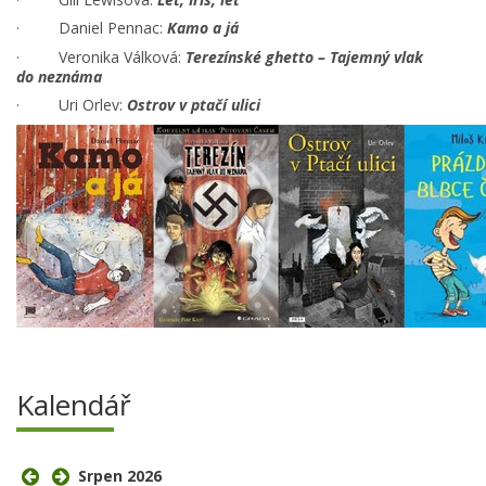
· Daniel Pennac:
Kamo a já
· Veronika Válková:
Terezínské ghetto – Tajemný vlak
do neznáma
· Uri Orlev:
Ostrov v ptačí ulici
Kalendář
Srpen 2026