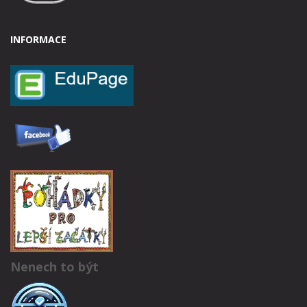
INFORMACE
Nenech to být