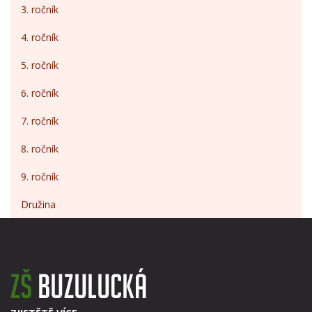
3. ročník
4. ročník
5. ročník
6. ročník
7. ročník
8. ročník
9. ročník
Družina