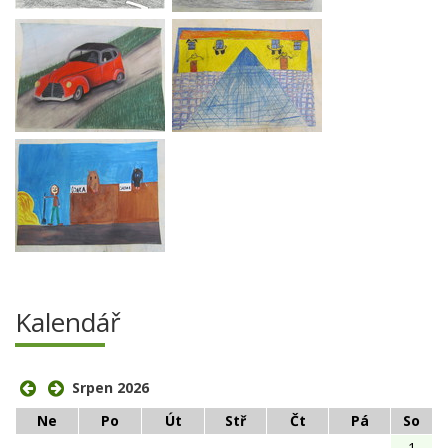
Kalendář
Srpen 2026
Ne
Po
Út
Stř
Čt
Pá
So
1