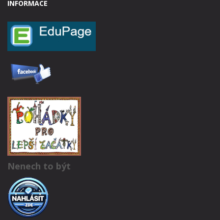
INFORMACE
Nenech to být