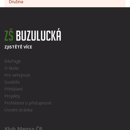
Družina
ZJISTĚTĚ VÍCE
EduPage
O škole
Pro veřejnost
Soutěže
Přihlášení
Projekty
Prohlášení o přístupnosti
Úvodní stránka
Klub Mensa ČR