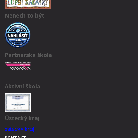
Nenech to být
Partnerská škola
Aktivní škola
Ústecký kraj
KONTAKT