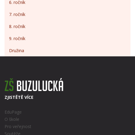
6. ročník
7. ročník
8. ročník
9. ročník
Družina
ZJISTĚTĚ VÍCE
EduPage
O škole
Pro veřejnost
Soutěže