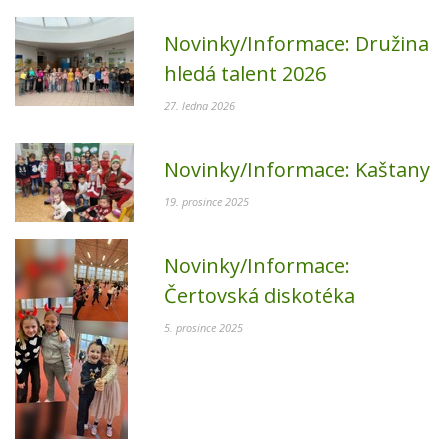
Novinky/Informace:
Družina
hledá talent 2026
27. ledna 2026
Novinky/Informace:
Kaštany
19. prosince 2025
Novinky/Informace:
Čertovská diskotéka
5. prosince 2025