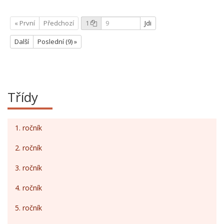
« První
Předchozí
1
Jdi
Další
Poslední (9) »
Třídy
1. ročník
2. ročník
3. ročník
4. ročník
5. ročník