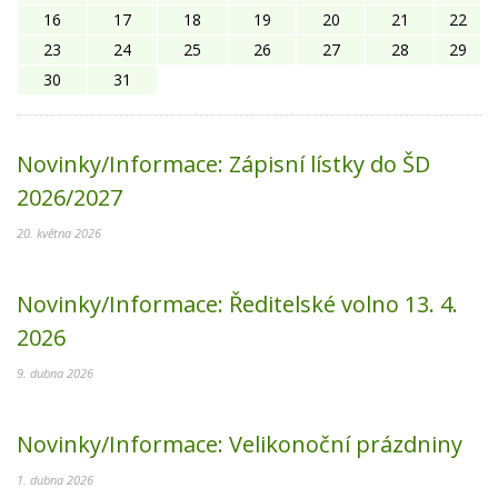
16
17
18
19
20
21
22
23
24
25
26
27
28
29
30
31
Novinky/Informace:
Zápisní lístky do ŠD
2026/2027
20. května 2026
Novinky/Informace:
Ředitelské volno 13. 4.
2026
9. dubna 2026
Novinky/Informace:
Velikonoční prázdniny
1. dubna 2026