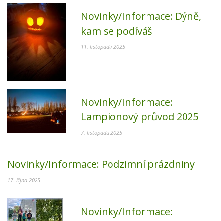
Novinky/Informace:
Dýně,
kam se podíváš
11. listopadu 2025
Novinky/Informace:
Lampionový průvod 2025
7. listopadu 2025
Novinky/Informace:
Podzimní prázdniny
17. října 2025
Novinky/Informace: