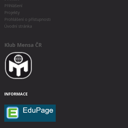
Přihlášení
Projekty
Prohlášení o přístupnosti
Úvodní stránka
Klub Mensa ČR
INFORMACE