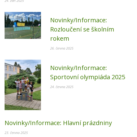
24. září 2025
Novinky/Informace:
Rozloučení se školním
rokem
26. června 2025
Novinky/Informace:
Sportovní olympiáda 2025
24. června 2025
Novinky/Informace:
Hlavní prázdniny
23. června 2025