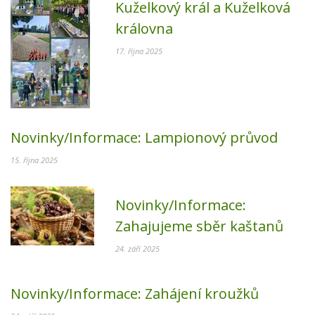
Kuželkový král a Kuželková
královna
17. října 2025
Novinky/Informace:
Lampionový průvod
15. října 2025
Novinky/Informace:
Zahajujeme sběr kaštanů
24. září 2025
Novinky/Informace:
Zahájení kroužků