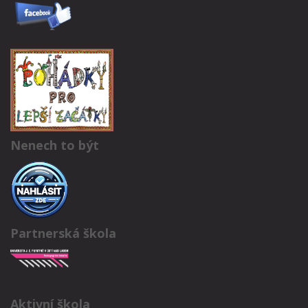
Nenech to být
Partnerská škola
Aktivní škola