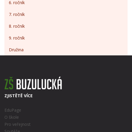
6. ročník
7. ročník
8. ročník
9. ročník
Družina
ZJISTĚTĚ VÍCE
EduPage
O škole
Pro veřejnost
Soutěže