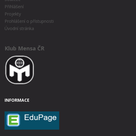
Přihlášení
Projekty
Prohlášení o přístupnosti
Úvodní stránka
Klub Mensa ČR
INFORMACE