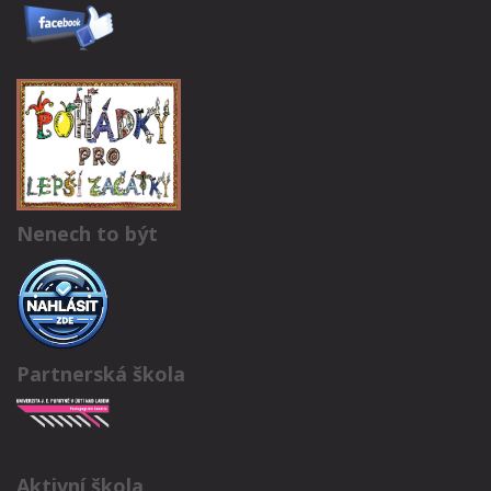
Nenech to být
Partnerská škola
Aktivní škola