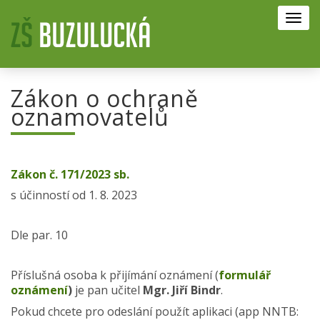
Toggl
navig
Zákon o ochraně
oznamovatelů
Zákon č. 171/2023 sb.
s účinností od 1. 8. 2023
Dle par. 10
Příslušná osoba k přijímání oznámení (
formulář
oznámení
)
je pan učitel
Mgr. Jiří Bindr
.
Pokud chcete pro odeslání použít aplikaci (app NNTB: