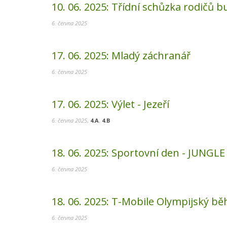
10. 06. 2025:
Třídní schůzka rodičů b
6. června 2025
17. 06. 2025:
Mladý záchranář
6. června 2025
17. 06. 2025:
Výlet - Jezeří
6. června 2025
,
4.A
,
4.B
18. 06. 2025:
Sportovní den - JUNGL
6. června 2025
18. 06. 2025:
T-Mobile Olympijský bě
6. června 2025