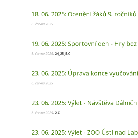
18. 06. 2025:
Ocenění žáků 9. ročníků
6. června 2025
19. 06. 2025:
Sportovní den - Hry bez
6. června 2025
,
24_25_5.C
23. 06. 2025:
Úprava konce vyučování
6. června 2025
23. 06. 2025:
Výlet - Návštěva Dálniční
6. června 2025
,
2.C
23. 06. 2025:
Výlet - ZOO Ústí nad La