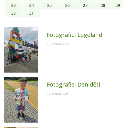
23
24
25
26
27
28
29
30
31
Fotografie:
Legoland
17. června 2026
Fotografie:
Den dětí
14. června 2026