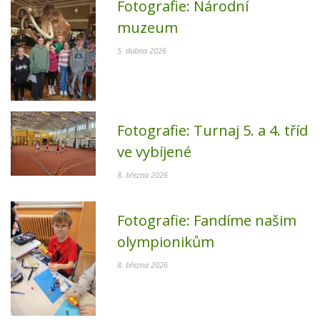
Fotografie:
Národní
muzeum
5. dubna 2026
Fotografie:
Turnaj 5. a 4. tříd
ve vybíjené
8. března 2026
Fotografie:
Fandíme našim
olympionikům
8. března 2026