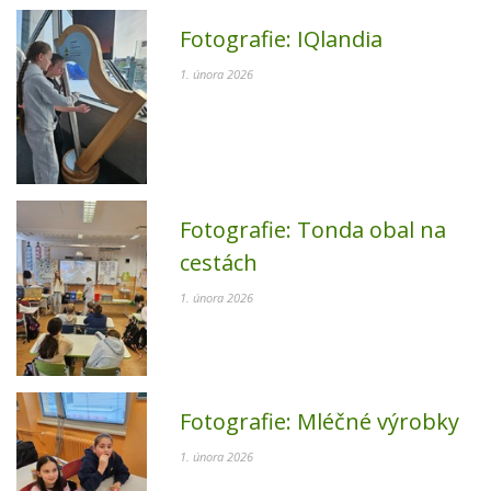
Fotografie:
IQlandia
1. února 2026
Fotografie:
Tonda obal na
cestách
1. února 2026
Fotografie:
Mléčné výrobky
1. února 2026