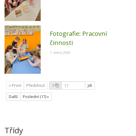
Fotografie:
Pracovní
činnosti
1. února 2026
« První
Předchozí
1
Jdi
Další
Poslední (17) »
Třídy