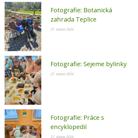
Fotografie:
Botanická
zahrada Teplice
27. dubna 2026
Fotografie:
Sejeme bylinky
27. dubna 2026
Fotografie:
Práce s
encyklopedií
27. dubna 2026