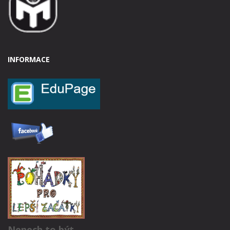
INFORMACE
Nenech to být