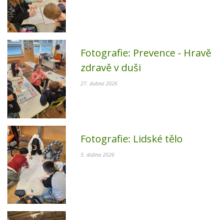
Fotografie:
Prevence - Hravě
zdravě v duši
27. dubna 2026
Fotografie:
Lidské tělo
5. dubna 2026