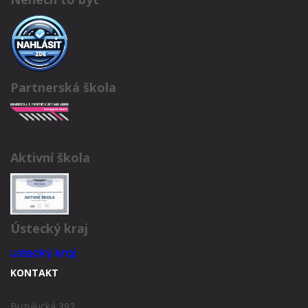
Partnerská škola
Aktivní škola
Ústecký kraj
KONTAKT
Buzulucká 392,