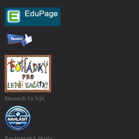
Nenech to být
Partnerská škola