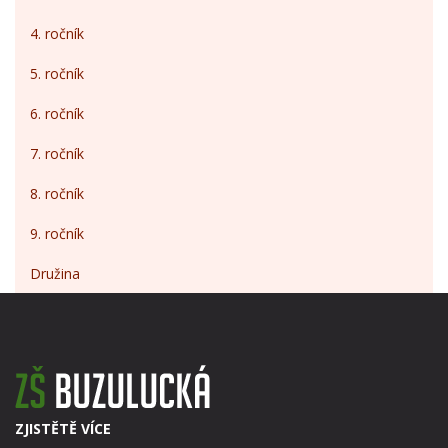
4. ročník
5. ročník
6. ročník
7. ročník
8. ročník
9. ročník
Družina
ZJISTĚTĚ VÍCE