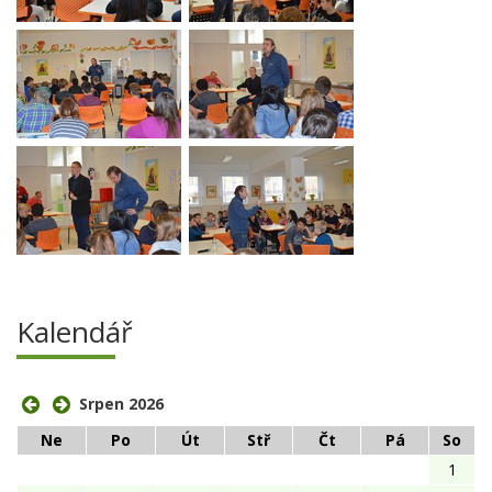
Kalendář
Srpen 2026
Ne
Po
Út
Stř
Čt
Pá
So
1