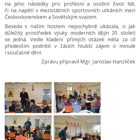
na jeho následky pro profesní a osobní život lidí,
či na napětí v mezistátních sportovních utkáních mezi
Československem a Sovětským svazem.
Beseda s naším hostem nepochybně ukázala, o jak
důležitý prostředek výuky moderních dějin 20. století
se jedná. Vedle kladení přímých otázek měla za cíl
především podnítit v žácích hlubší zájem o minulé
i současné dění.
Zprávu připravil Mgr. Jaroslav Hanzlíček