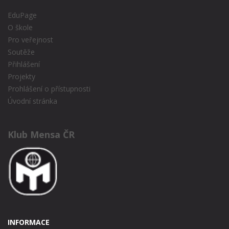
EduPage
O škole
Pro veřejnost
Soutěže
Přihlášení
Projekty
Prohlášení o přístupnosti
Úvodní stránka
Klub Mensa ČR
INFORMACE