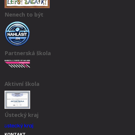
Nenech to být
Partnerská škola
Aktivní škola
Ústecký kraj
KONTAKT