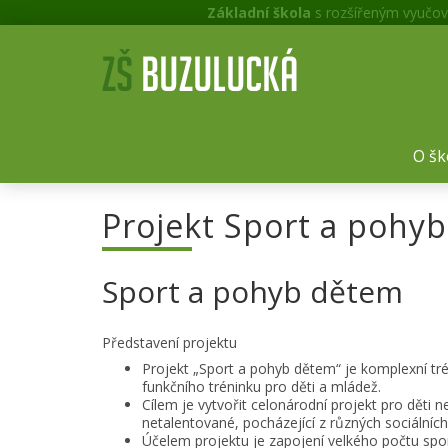
Základní škola
s rozšířeným vyučov
O šk
Projekt Sport a pohy
Sport a pohyb dětem
Představení projektu
Projekt „Sport a pohyb dětem“ je komplexní tr
funkčního tréninku pro děti a mládež.
Cílem je vytvořit celonárodní projekt pro děti ne
netalentované, pocházející z různých sociálních
Účelem projektu je zapojení velkého počtu sport