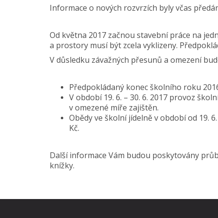
Informace o nových rozvrzích byly včas předán
Od května 2017 začnou stavební práce na jedno
a prostory musí být zcela vyklizeny. Předpokl
V důsledku závažných přesunů a omezení bude
Předpokládaný konec školního roku 2016/
V období 19. 6. – 30. 6. 2017 provoz školn
v omezené míře zajištěn.
Obědy ve školní jídelně v období od 19. 6. 
Kč.
Další informace Vám budou poskytovány průb
knížky.