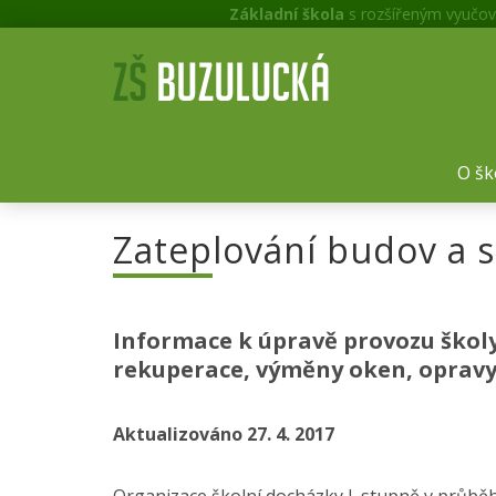
Základní škola
s rozšířeným vyučov
O šk
Zateplování budov a 
Informace k úpravě provozu školy
rekuperace, výměny oken, opravy
Aktualizováno 27. 4. 2017