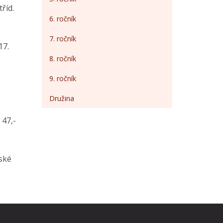
říd.
6. ročník
7. ročník
17.
8. ročník
9. ročník
Družina
 47,-
ské