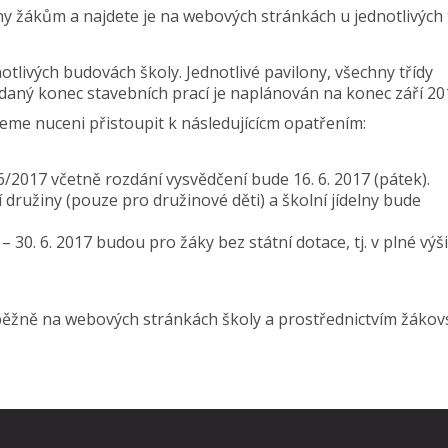
y žákům a najdete je na webových stránkách u jednotlivých t
tlivých budovách školy. Jednotlivé pavilony, všechny třídy
ádaný konec stavebních prací je naplánován na konec září 20
me nuceni přistoupit k následujícícm opatřením:
2017 včetně rozdání vysvědčení bude 16. 6. 2017 (pátek).
í družiny (pouze pro družinové děti) a školní jídelny bude
– 30. 6. 2017 budou pro žáky bez státní dotace, tj. v plné výši
ěžně na webových stránkách školy a prostřednictvím žákov