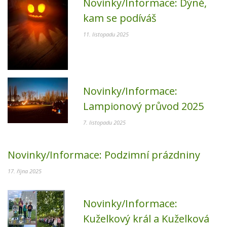
Novinky/Informace:
Dýně,
kam se podíváš
11. listopadu 2025
Novinky/Informace:
Lampionový průvod 2025
7. listopadu 2025
Novinky/Informace:
Podzimní prázdniny
17. října 2025
Novinky/Informace:
Kuželkový král a Kuželková