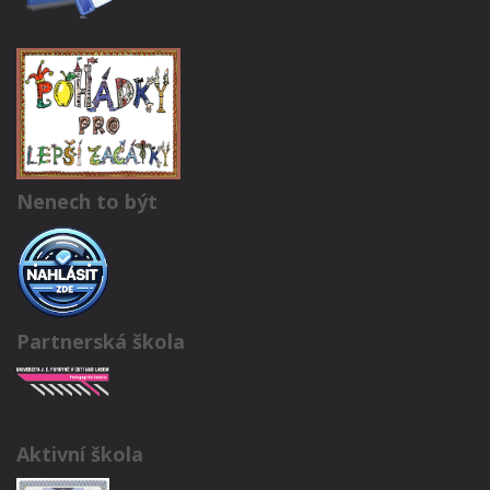
Nenech to být
Partnerská škola
Aktivní škola