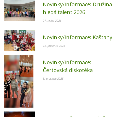
Novinky/Informace:
Družina
hledá talent 2026
27. ledna 2026
Novinky/Informace:
Kaštany
19. prosince 2025
Novinky/Informace:
Čertovská diskotéka
5. prosince 2025