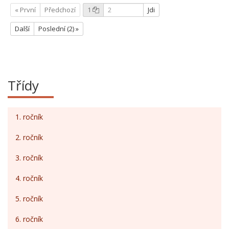
« První
Předchozí
1
Jdi
Další
Poslední (2) »
Třídy
1. ročník
2. ročník
3. ročník
4. ročník
5. ročník
6. ročník