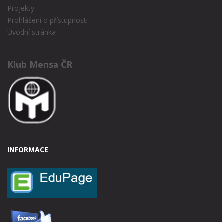
Projekty
Prohlášení o přístupnosti
Úvodní stránka
Klub Mensa ČR
INFORMACE