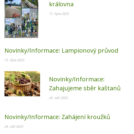
královna
17. října 2025
Novinky/Informace:
Lampionový průvod
15. října 2025
Novinky/Informace:
Zahajujeme sběr kaštanů
24. září 2025
Novinky/Informace:
Zahájení kroužků
24. září 2025