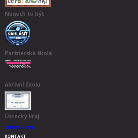
Nenech to být
Partnerská škola
Aktivní škola
Ústecký kraj
KONTAKT