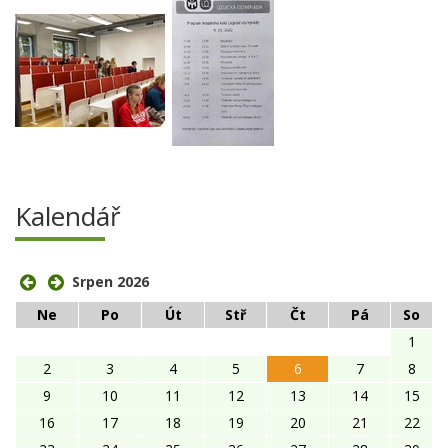
Kalendář
Srpen 2026
Ne
Po
Út
Stř
Čt
Pá
So
1
2
3
4
5
6
7
8
9
10
11
12
13
14
15
16
17
18
19
20
21
22