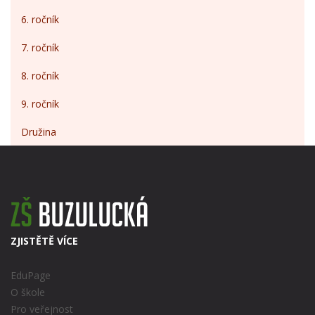
6. ročník
7. ročník
8. ročník
9. ročník
Družina
ZJISTĚTĚ VÍCE
EduPage
O škole
Pro veřejnost