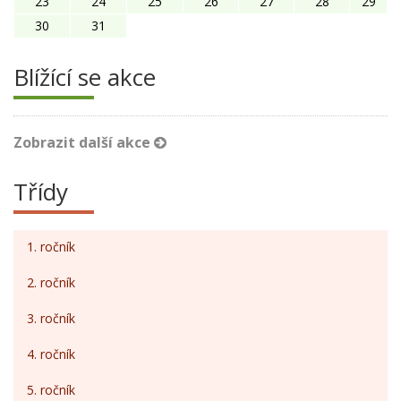
23
24
25
26
27
28
29
30
31
Blížící se akce
Zobrazit další akce
Třídy
1. ročník
2. ročník
3. ročník
4. ročník
5. ročník