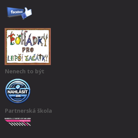
Nenech to být
Partnerská škola