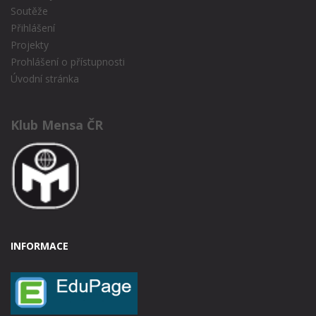
Soutěže
Přihlášení
Projekty
Prohlášení o přístupnosti
Úvodní stránka
Klub Mensa ČR
INFORMACE