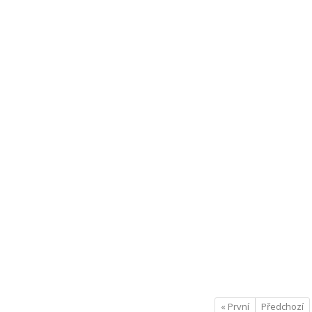
« První
Předchozí