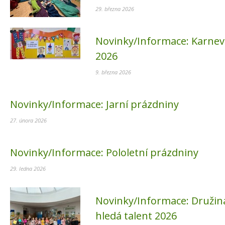
29. března 2026
Novinky/Informace:
Karnev
2026
9. března 2026
Novinky/Informace:
Jarní prázdniny
27. února 2026
Novinky/Informace:
Pololetní prázdniny
29. ledna 2026
Novinky/Informace:
Družin
hledá talent 2026