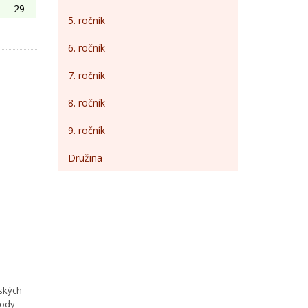
29
5. ročník
6. ročník
7. ročník
8. ročník
9. ročník
Družina
h
pských
rody