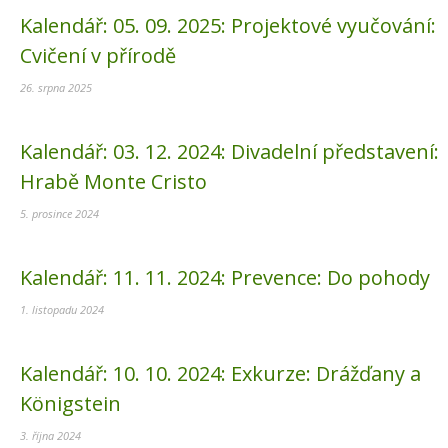
Kalendář:
05. 09. 2025:
Projektové vyučování:
Cvičení v přírodě
26. srpna 2025
Kalendář:
03. 12. 2024:
Divadelní představení:
Hrabě Monte Cristo
5. prosince 2024
Kalendář:
11. 11. 2024:
Prevence: Do pohody
1. listopadu 2024
Kalendář:
10. 10. 2024:
Exkurze: Drážďany a
Königstein
3. října 2024