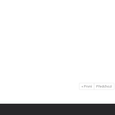
« První
Předchozí