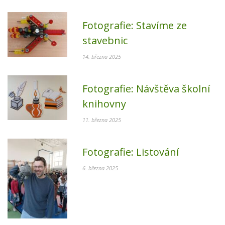
Fotografie:
Stavíme ze
stavebnic
14. března 2025
Fotografie:
Návštěva školní
knihovny
11. března 2025
Fotografie:
Listování
6. března 2025