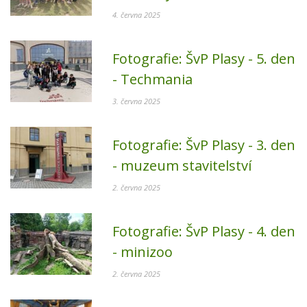
4. června 2025
Fotografie:
ŠvP Plasy - 5. den
- Techmania
3. června 2025
Fotografie:
ŠvP Plasy - 3. den
- muzeum stavitelství
2. června 2025
Fotografie:
ŠvP Plasy - 4. den
- minizoo
2. června 2025