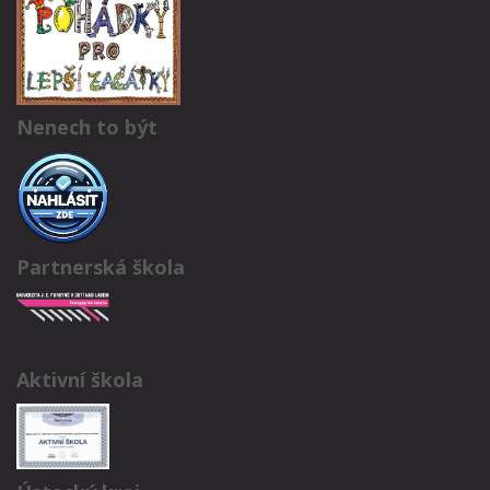
Nenech to být
Partnerská škola
Aktivní škola