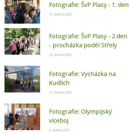
Fotografie:
ŠvP Plasy - 1. den
31. května 2025
Fotografie:
ŠvP Plasy - 2.den
- procházka podél Střely
31. května 2025
Fotografie:
Vycházka na
Kudlich
13. května 2025
Fotografie:
Olympijský
víceboj
9. dubna 2025