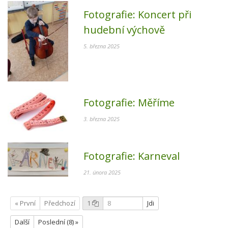
Fotografie:
Koncert při
hudební výchově
5. března 2025
Fotografie:
Měříme
3. března 2025
Fotografie:
Karneval
21. února 2025
« První
Předchozí
1
Jdi
Další
Poslední (8) »