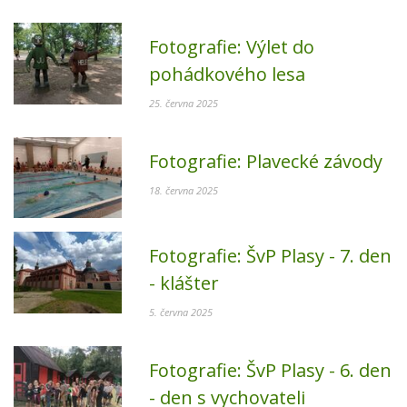
Fotografie:
Výlet do
pohádkového lesa
25. června 2025
Fotografie:
Plavecké závody
18. června 2025
Fotografie:
ŠvP Plasy - 7. den
- klášter
5. června 2025
Fotografie:
ŠvP Plasy - 6. den
- den s vychovateli