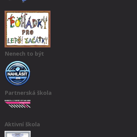
Nenech to být
Partnerská škola
Aktivní škola