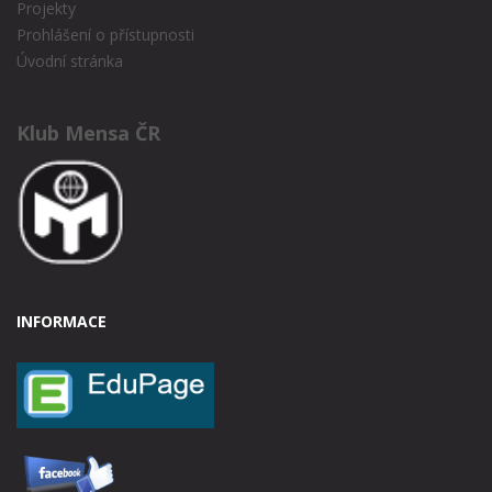
Projekty
Prohlášení o přístupnosti
Úvodní stránka
Klub Mensa ČR
INFORMACE