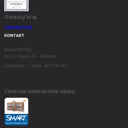
Ústecký kraj
KONTAKT
Buzulucká 392,
415 03 Teplice III – Řetenice
telefon/fax – škola: 417 530 497
Centrum interaktivní výuky