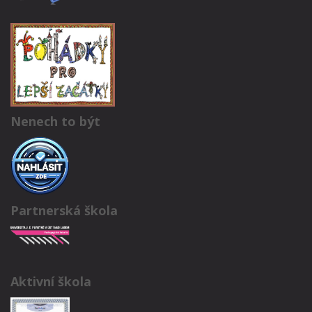
Nenech to být
Partnerská škola
Aktivní škola