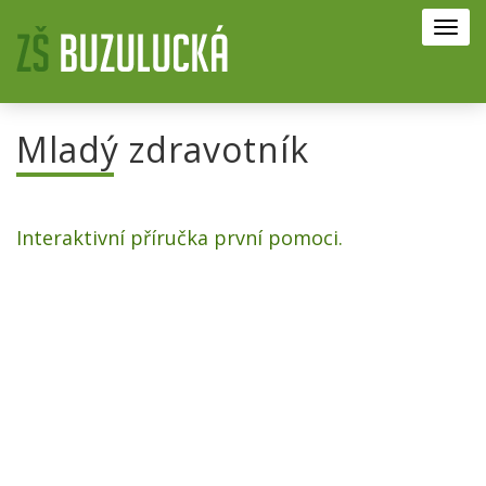
Toggl
navig
Mladý zdravotník
Interaktivní příručka první pomoci.