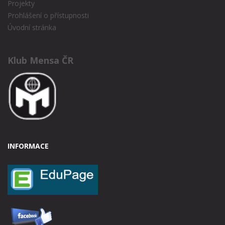
Projekty
Prohlášení o přístupnosti
Úvodní stránka
Klub Mensa ČR
INFORMACE