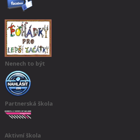
Nenech to být
Partnerská škola
Aktivní škola