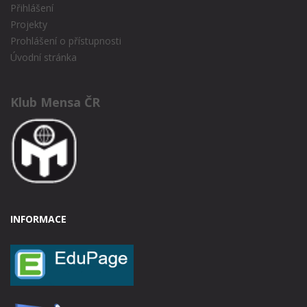
Přihlášení
Projekty
Prohlášení o přístupnosti
Úvodní stránka
Klub Mensa ČR
INFORMACE