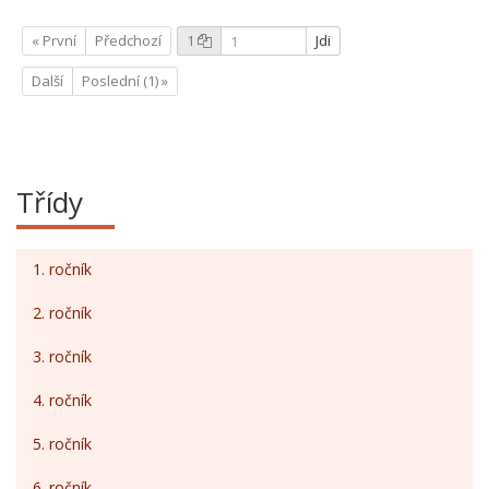
« První
Předchozí
1
Jdi
Další
Poslední (1) »
Třídy
1. ročník
2. ročník
3. ročník
4. ročník
5. ročník
6. ročník