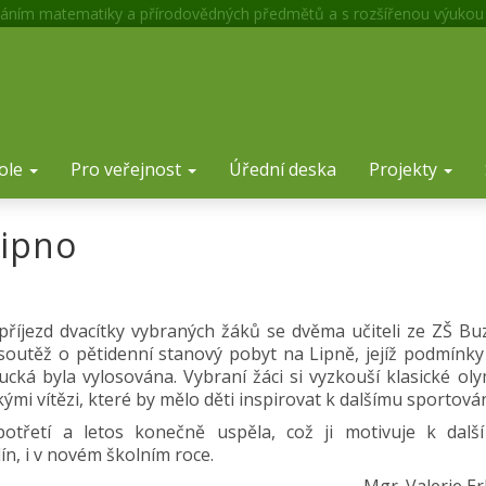
áním matematiky a přírodovědných předmětů a s rozšířenou výukou
ole
Pro veřejnost
Úřední deska
Projekty
Lipno
říjezd dvacítky vybraných žáků se dvěma učiteli ze ZŠ Bu
 soutěž o pětidenní stanový pobyt na Lipně, jejíž podmínky 
cká byla vylosována. Vybraní žáci si vyzkouší klasické oly
ými vítězi, které by mělo děti inspirovat k dalšímu sportován
třetí a letos konečně uspěla, což ji motivuje k další
lín, i v novém školním roce.