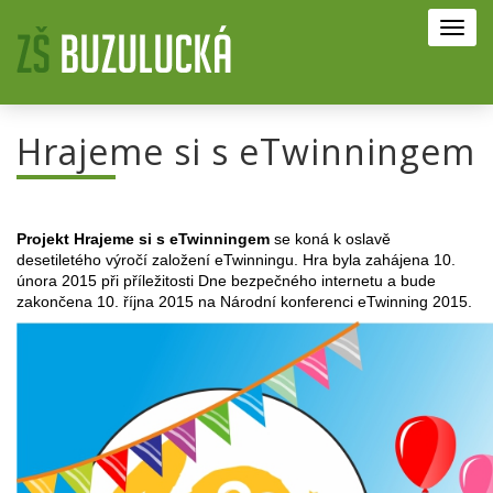
Toggl
navig
Hrajeme si s eTwinningem
Projekt Hrajeme si s eTwinningem
se koná k oslavě
desetiletého výročí založení eTwinningu. Hra byla zahájena 10.
února 2015 při příležitosti Dne bezpečného internetu a bude
zakončena 10. října 2015 na Národní konferenci eTwinning 2015.