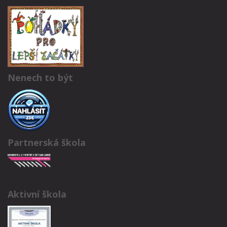
Nenech to být
Partnerská škola
Aktivní škola