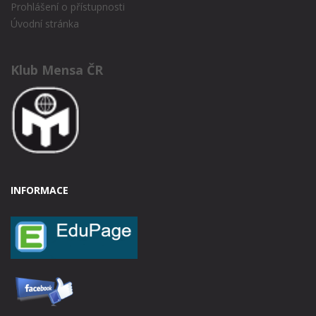
Prohlášení o přístupnosti
Úvodní stránka
Klub Mensa ČR
INFORMACE