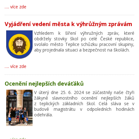
…. více zde
Vyjádření vedení města k výhrůžným zprávám
Vzhledem k šíření výhružných zpráv, které
obdržely stovky škol po celé České republice,
svolalo město Teplice schůzku pracovní skupiny,
aby projednala situaci a bezpečnost na školách.
…. více zde
Ocenění nejlepších deváťáků
V úterý dne 25. 6. 2024 se zúčastnily naše čtyři
žákyně slavnostního ocenění nejlepších žáků
z teplických základních škol. Celá sláva se v
budově magistrátu v odpoledních hodinách
odehrála.