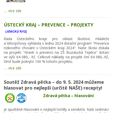
…. více zde
ÚSTECKÝ KRAJ – PREVENCE – PROJEKTY
Rada Ústeckého kraje pro oblast školství, mládeže
a tělovýchovy vyhlásila v lednu 2024 dotační program "Prevence
rizikového chování v Ústeckém kraji 2024". Naše škola získala
na projekt: “Hravě o prevenci na ZŠ Buzulucká Teplice" dotaci
ve výši 64 080,- Kč. Celkové náklady na projekt činí 64 080,-Kč,
čímž bude pokryto 100 % tohoto projektu.
…. více zde
Soutěž Zdravá pětka – do 9. 5. 2024 můžeme
hlasovat pro nejlepší (určitě NAŠE) recepty!
Zdravá pětka – hlasování
Je spuštěné hlasování o nejlepší tortilly a sendviče. Naši sedmáci