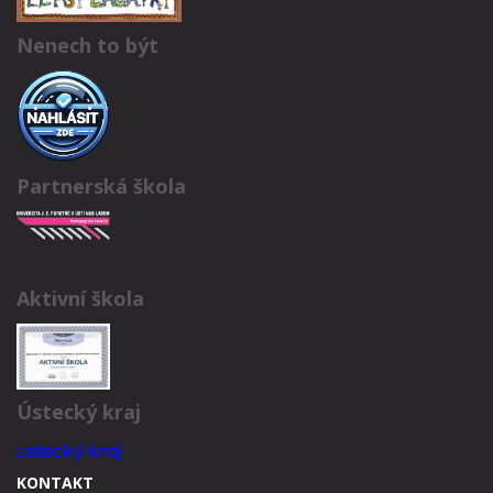
Nenech to být
Partnerská škola
Aktivní škola
Ústecký kraj
KONTAKT