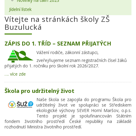
Novinky na talíři 2023
Jídelní lístek
Vítejte na stránkách školy ZŠ
Buzulucká
ZÁPIS DO 1. TŘÍD – SEZNAM PŘIJATÝCH
Vážení rodiče, zákonní zástupci,
zveřejňujeme seznam registračních čísel žáků
přijatých do 1. ročníku pro školní rok 2026/2027.
…. více zde
Škola pro udržitelný život
Naše škola se zapojila do programu Škola pro
udržitelný život ve spolupráci se Střediskem
ekologické výchovy SEVER Horní Maršov, o.p.s.
Tento projekt je spolufinancován Státním
fondem životního prostředí České republiky na základě
rozhodnutí Ministra životního prostředí.