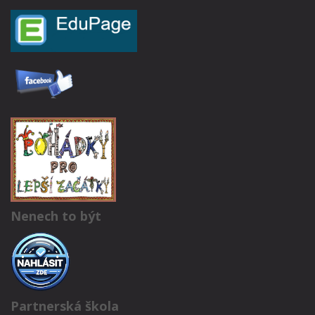
Nenech to být
Partnerská škola