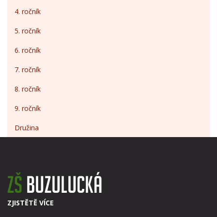
4. ročník
5. ročník
6. ročník
7. ročník
8. ročník
9. ročník
Družina
ZJISTĚTĚ VÍCE