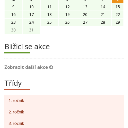
9
10
11
12
13
14
15
16
17
18
19
20
21
22
23
24
25
26
27
28
29
30
31
Blížící se akce
Zobrazit další akce
Třídy
1. ročník
2. ročník
3. ročník