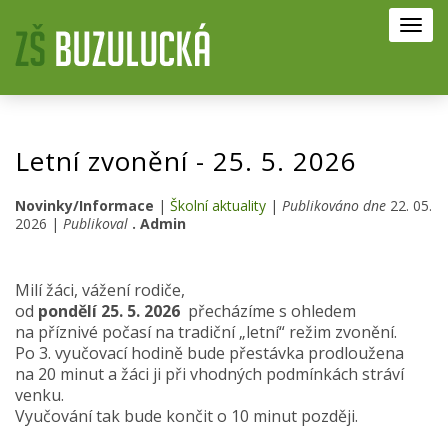
Toggl
navig
Letní zvonění - 25. 5. 2026
Novinky/Informace
|
Školní aktuality
|
Publikováno dne
22. 05.
2026 |
Publikoval
. Admin
Milí žáci, vážení rodiče,
od
pondělí 25. 5. 2026
přecházíme s ohledem
na příznivé počasí na tradiční „letní“ režim zvonění.
Po 3. vyučovací hodině bude přestávka prodloužena
na 20 minut a žáci ji při vhodných podmínkách stráví
venku.
Vyučování tak bude končit o 10 minut později.