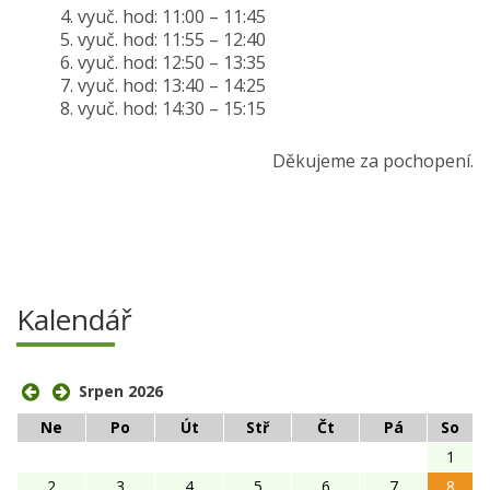
4. vyuč. hod: 11:00 – 11:45
5. vyuč. hod: 11:55 – 12:40
6. vyuč. hod: 12:50 – 13:35
7. vyuč. hod: 13:40 – 14:25
8. vyuč. hod: 14:30 – 15:15
Děkujeme za pochopení.
Kalendář
Srpen 2026
Ne
Po
Út
Stř
Čt
Pá
So
1
2
3
4
5
6
7
8