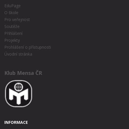
EduPage
O škole
Pro veřejnost
Soutěže
Přihlášení
Projekty
Prohlášení o přístupnosti
Úvodní stránka
Klub Mensa ČR
INFORMACE