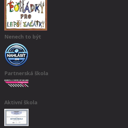
Nenech to být
Partnerská škola
Aktivní škola