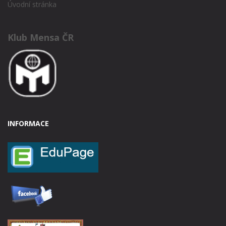
Úvodní stránka
Klub Mensa ČR
INFORMACE