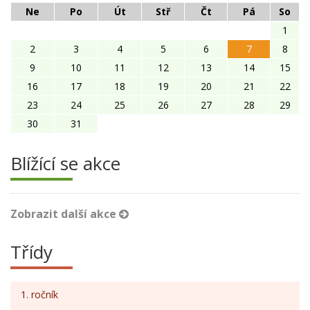
Ne
Po
Út
Stř
Čt
Pá
So
1
2
3
4
5
6
7
8
9
10
11
12
13
14
15
16
17
18
19
20
21
22
23
24
25
26
27
28
29
30
31
Blížící se akce
Zobrazit další akce
Třídy
1. ročník