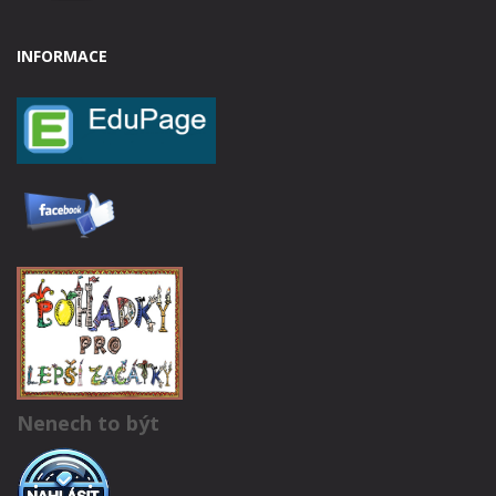
INFORMACE
Nenech to být