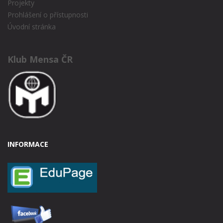
Projekty
Prohlášení o přístupnosti
Úvodní stránka
Klub Mensa ČR
INFORMACE