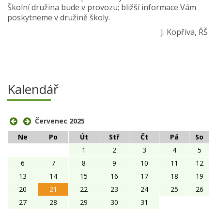
Školní družina bude v provozu; bližší informace Vám
poskytneme v družině školy.
J. Kopřiva, ŘŠ
Kalendář
Červenec 2025
Ne
Po
Út
Stř
Čt
Pá
So
1
2
3
4
5
6
7
8
9
10
11
12
13
14
15
16
17
18
19
20
21
22
23
24
25
26
27
28
29
30
31