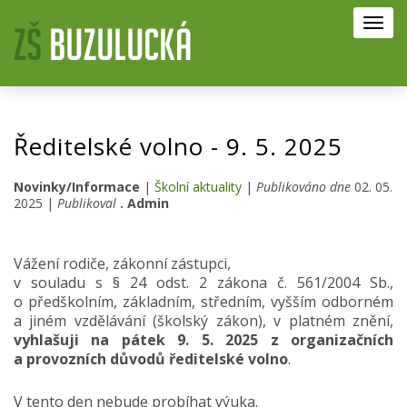
Toggl
navig
Ředitelské volno - 9. 5. 2025
Novinky/Informace
|
Školní aktuality
|
Publikováno dne
02. 05.
2025 |
Publikoval
. Admin
Vážení rodiče, zákonní zástupci,
v souladu s § 24 odst. 2 zákona č. 561/2004 Sb.,
o předškolním, základním, středním, vyšším odborném
a jiném vzdělávání (školský zákon), v platném znění,
vyhlašuji na pátek 9. 5. 2025 z organizačních
a provozních důvodů ředitelské volno
.
V tento den nebude probíhat výuka.