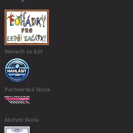
Nenech to být
Partnerská škola
Aktivní škola