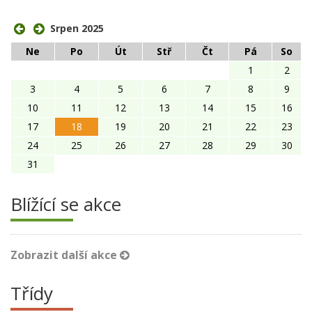
Srpen 2025
Ne
Po
Út
Stř
Čt
Pá
So
1
2
3
4
5
6
7
8
9
10
11
12
13
14
15
16
17
18
19
20
21
22
23
24
25
26
27
28
29
30
31
Blížící se akce
Zobrazit další akce
Třídy