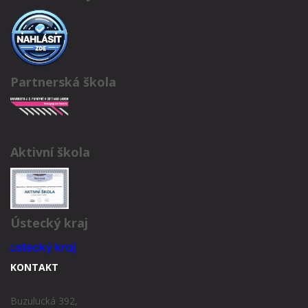
Partnerská škola
Aktivní škola
Ústecký kraj
KONTAKT
Buzulucká 392,