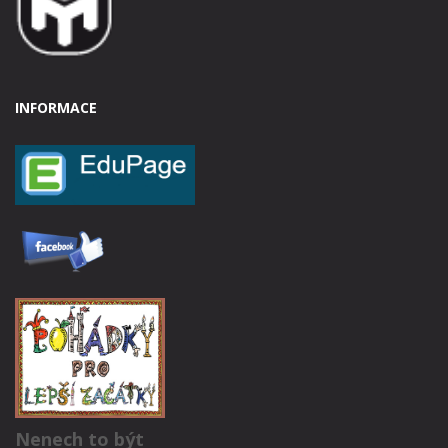
INFORMACE
Nenech to být