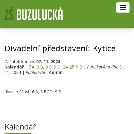
Toggl
navig
Divadelní představení: Kytice
Začátek konání:
07. 11. 2024
Kalendář
|
7.A
,
9.B
,
9.C
,
9.D
,
24_25_9.B
|
Publikováno dne
01.
11. 2024 |
Publikoval
. Admin
divadlo Most, 6.A, 8.BCD, 9.B
Kalendář