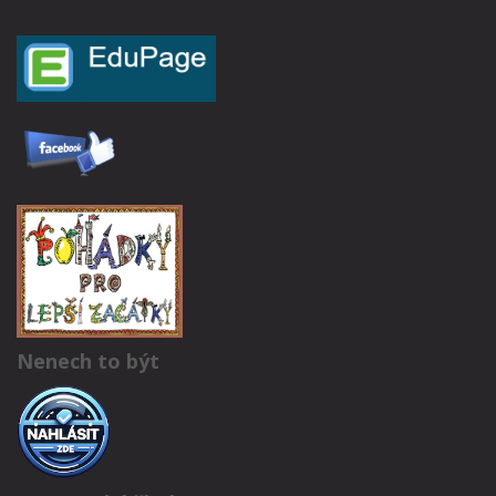
Nenech to být