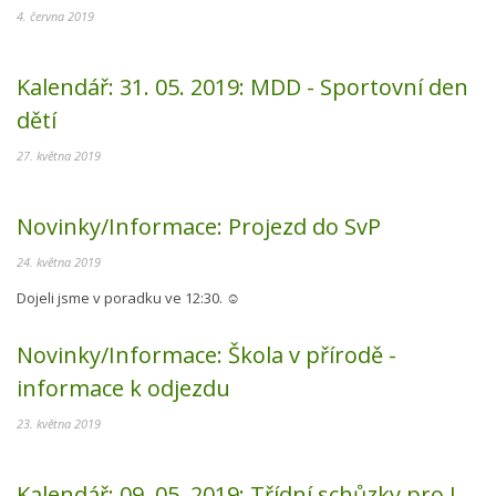
4. června 2019
Kalendář:
31. 05. 2019:
MDD - Sportovní den
dětí
27. května 2019
Novinky/Informace:
Projezd do SvP
24. května 2019
Dojeli jsme v poradku ve 12:30. ☺
Novinky/Informace:
Škola v přírodě -
informace k odjezdu
23. května 2019
Kalendář:
09. 05. 2019:
Třídní schůzky pro I.