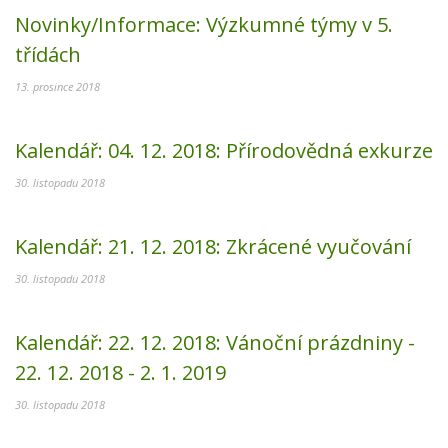
Novinky/Informace:
Výzkumné týmy v 5.
třídách
13. prosince 2018
Kalendář:
04. 12. 2018:
Přírodovědná exkurze
30. listopadu 2018
Kalendář:
21. 12. 2018:
Zkrácené vyučování
30. listopadu 2018
Kalendář:
22. 12. 2018:
Vánoční prázdniny -
22. 12. 2018 - 2. 1. 2019
30. listopadu 2018