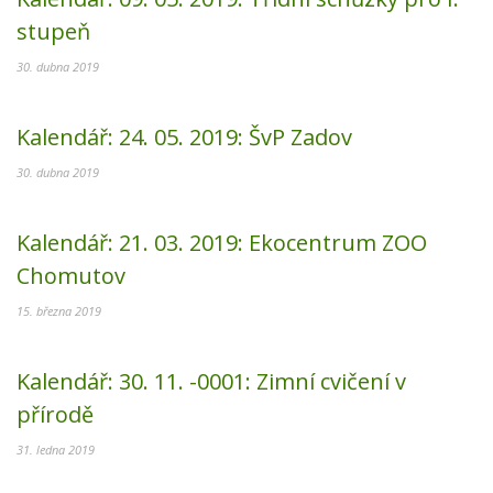
stupeň
30. dubna 2019
Kalendář:
24. 05. 2019:
ŠvP Zadov
30. dubna 2019
Kalendář:
21. 03. 2019:
Ekocentrum ZOO
Chomutov
15. března 2019
Kalendář:
30. 11. -0001:
Zimní cvičení v
přírodě
31. ledna 2019