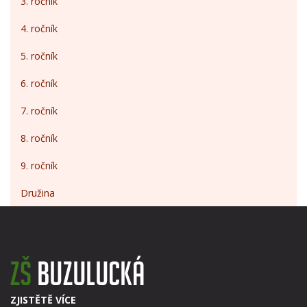
3. ročník
4. ročník
5. ročník
6. ročník
7. ročník
8. ročník
9. ročník
Družina
ZJISTĚTĚ VÍCE