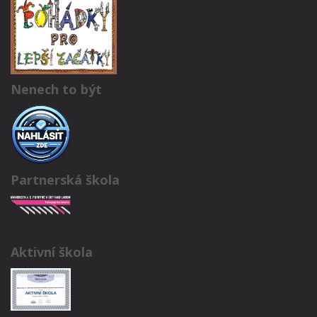
Nenech to být
Partnerská škola
Aktivní škola