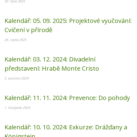
30. října 2025
Kalendář:
05. 09. 2025:
Projektové vyučování:
Cvičení v přírodě
26. srpna 2025
Kalendář:
03. 12. 2024:
Divadelní
představení: Hrabě Monte Cristo
5. prosince 2024
Kalendář:
11. 11. 2024:
Prevence: Do pohody
1. listopadu 2024
Kalendář:
10. 10. 2024:
Exkurze: Drážďany a
Königstein