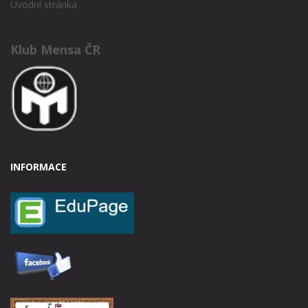
Úvodní stránka
Klub Mensa ČR
INFORMACE