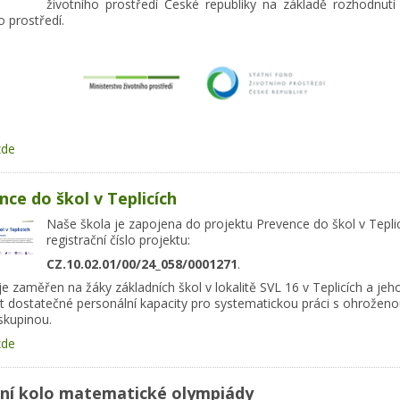
životního prostředí České republiky na základě rozhodnutí 
o prostředí.
zde
nce do škol v Teplicích
Naše škola je zapojena do projektu Prevence do škol v Teplic
registrační číslo projektu:
CZ.10.02.01/00/24_058/0001271
.
je zaměřen na žáky základních škol v lokalitě SVL 16 v Teplicích a jeh
tit dostatečné personální kapacity pro systematickou práci s ohroženo
skupinou.
zde
ní kolo matematické olympiády