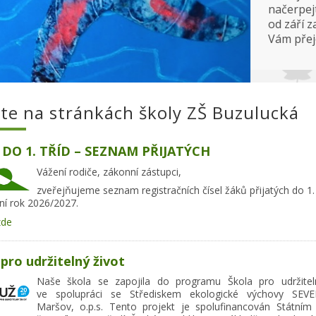
jte na stránkách školy ZŠ Buzulucká
 DO 1. TŘÍD – SEZNAM PŘIJATÝCH
Vážení rodiče, zákonní zástupci,
zveřejňujeme seznam registračních čísel žáků přijatých do 1.
ní rok 2026/2027.
zde
pro udržitelný život
Naše škola se zapojila do programu Škola pro udržitel
ve spolupráci se Střediskem ekologické výchovy SEVE
Maršov, o.p.s. Tento projekt je spolufinancován Státní