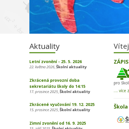
Aktuality
Víte
ZÁPIS
Letní zvonění - 25. 5. 2026
22. května 2026
,
Školní aktuality
Zkrácená provozní doba
pro škol
sekretariátu školy do 14:15
…. více 
17. prosince 2025
,
Školní aktuality
Zkrácené vyučování 19. 12. 2025
Škola 
15. prosince 2025
,
Školní aktuality
Zimní zvonění od 16. 9. 2025
15. září 2025
,
Školní aktuality