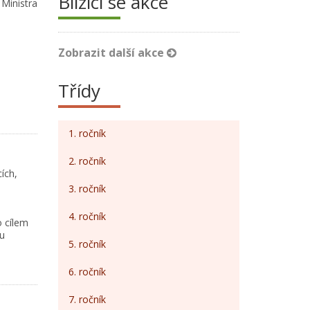
Blížící se akce
Ministra
Zobrazit další akce
Třídy
1. ročník
2. ročník
ích,
3. ročník
4. ročník
o cílem
u
5. ročník
6. ročník
7. ročník