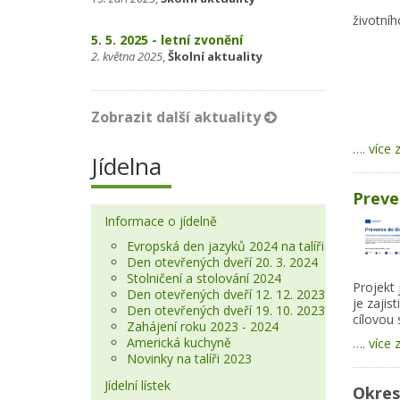
životníh
5. 5. 2025 - letní zvonění
2. května 2025
,
Školní aktuality
Zobrazit další aktuality
…. více 
Jídelna
Preve
Informace o jídelně
Evropská den jazyků 2024 na talíři
Den otevřených dveří 20. 3. 2024
Stolničení a stolování 2024
Projekt 
Den otevřených dveří 12. 12. 2023
je zajis
Den otevřených dveří 19. 10. 2023
cílovou 
Zahájení roku 2023 - 2024
Americká kuchyně
…. více 
Novinky na talíři 2023
Jídelní lístek
Okres