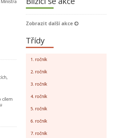
Blížící se akce
Ministra
Zobrazit další akce
Třídy
1. ročník
2. ročník
ích,
3. ročník
4. ročník
o cílem
u
5. ročník
6. ročník
7. ročník