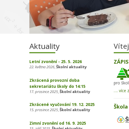
Aktuality
Víte
ZÁPIS
Letní zvonění - 25. 5. 2026
22. května 2026
,
Školní aktuality
Zkrácená provozní doba
pro škol
sekretariátu školy do 14:15
…. více 
17. prosince 2025
,
Školní aktuality
Zkrácené vyučování 19. 12. 2025
Škola 
15. prosince 2025
,
Školní aktuality
Zimní zvonění od 16. 9. 2025
15. září 2025
,
Školní aktuality