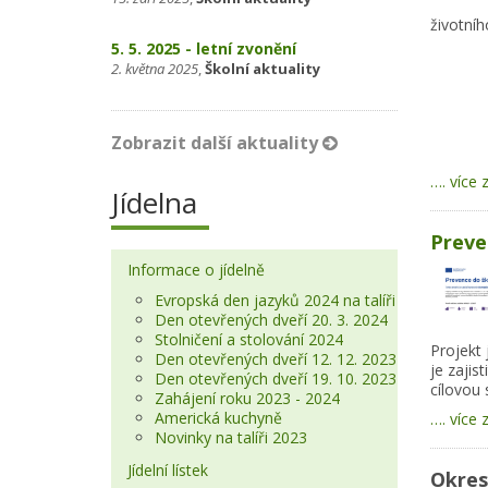
životníh
5. 5. 2025 - letní zvonění
2. května 2025
,
Školní aktuality
Zobrazit další aktuality
…. více 
Jídelna
Preve
Informace o jídelně
Evropská den jazyků 2024 na talíři
Den otevřených dveří 20. 3. 2024
Stolničení a stolování 2024
Projekt 
Den otevřených dveří 12. 12. 2023
je zajis
Den otevřených dveří 19. 10. 2023
cílovou 
Zahájení roku 2023 - 2024
Americká kuchyně
…. více 
Novinky na talíři 2023
Jídelní lístek
Okres