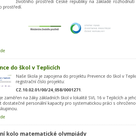
životního prostředí České republiky na základě rozhodnutí 
o prostředí.
zde
nce do škol v Teplicích
Naše škola je zapojena do projektu Prevence do škol v Teplic
registrační číslo projektu:
CZ.10.02.01/00/24_058/0001271
.
je zaměřen na žáky základních škol v lokalitě SVL 16 v Teplicích a jeh
tit dostatečné personální kapacity pro systematickou práci s ohroženo
skupinou.
zde
ní kolo matematické olympiády