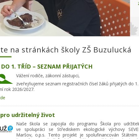
jte na stránkách školy ZŠ Buzulucká
 DO 1. TŘÍD – SEZNAM PŘIJATÝCH
Vážení rodiče, zákonní zástupci,
zveřejňujeme seznam registračních čísel žáků přijatých do 1.
ní rok 2026/2027.
zde
pro udržitelný život
Naše škola se zapojila do programu Škola pro udržitel
ve spolupráci se Střediskem ekologické výchovy SEVE
Maršov, o.p.s. Tento projekt je spolufinancován Státní