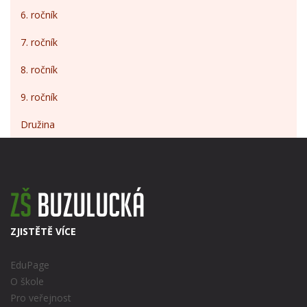
6. ročník
7. ročník
8. ročník
9. ročník
Družina
ZJISTĚTĚ VÍCE
EduPage
O škole
Pro veřejnost