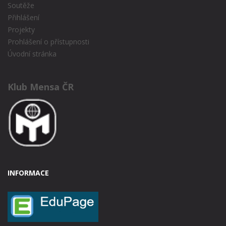
Soutěže
Přihlášení
Projekty
Prohlášení o přístupnosti
Úvodní stránka
Klub Mensa ČR
INFORMACE