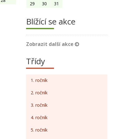
28
29
30
31
Blížící se akce
Zobrazit další akce
Třídy
1. ročník
2. ročník
3. ročník
4. ročník
5. ročník