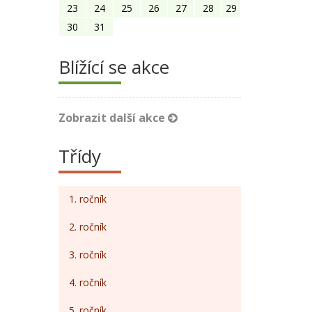
23
24
25
26
27
28
29
30
31
Blížící se akce
Zobrazit další akce
Třídy
1. ročník
2. ročník
3. ročník
4. ročník
5. ročník