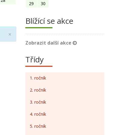
28
29
30
Blížící se akce
Close
×
Zobrazit další akce
Třídy
1. ročník
2. ročník
3. ročník
4. ročník
5. ročník