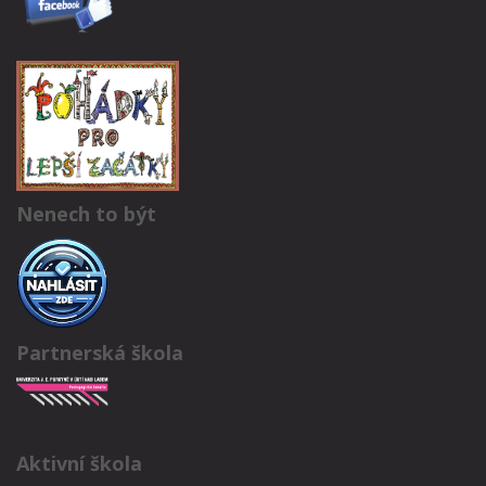
Nenech to být
Partnerská škola
Aktivní škola