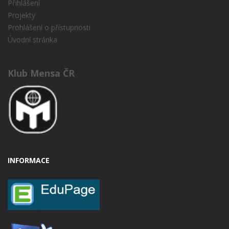
Přihlášení
Projekty
Prohlášení o přístupnosti
Úvodní stránka
Klub Mensa ČR
INFORMACE