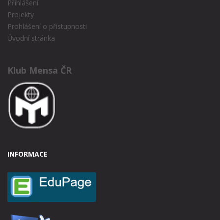
Přihlášení
Projekty
Prohlášení o přístupnosti
Úvodní stránka
Klub Mensa ČR
INFORMACE