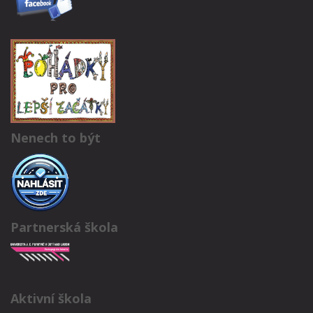
Nenech to být
Partnerská škola
Aktivní škola