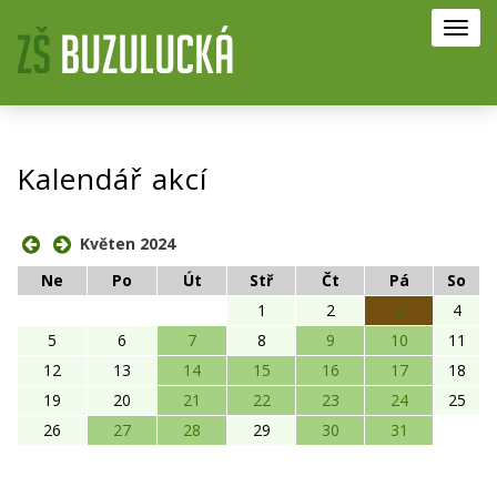
Toggl
navig
Kalendář akcí
Květen 2024
Ne
Po
Út
Stř
Čt
Pá
So
1
2
3
4
5
6
7
8
9
10
11
12
13
14
15
16
17
18
19
20
21
22
23
24
25
26
27
28
29
30
31