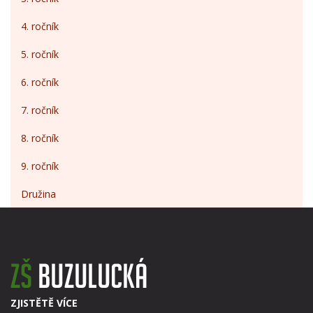
4. ročník
5. ročník
6. ročník
7. ročník
8. ročník
9. ročník
Družina
ZJISTĚTĚ VÍCE