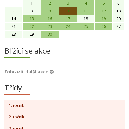
1
2
3
4
5
6
7
8
9
10
11
12
13
14
15
16
17
18
19
20
21
22
23
24
25
26
27
28
29
30
Blížící se akce
Zobrazit další akce
Třídy
1. ročník
2. ročník
3. ročník