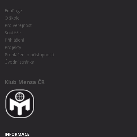
EduPage
O škole
Pro veřejnost
Soutěže
Přihlášení
Projekty
Prohlášení o přístupnosti
Úvodní stránka
Klub Mensa ČR
INFORMACE