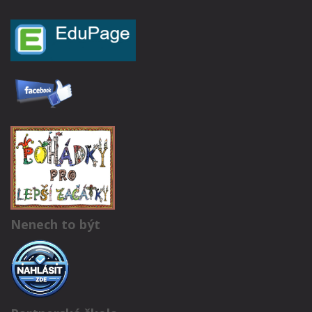
Nenech to být